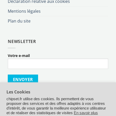
Déclaration relative aux cookies
Mentions légales
Plan du site
NEWSLETTER
Votre e-mail
Les Cookies
chipset.fr utilise des cookies. Ils permettent de vous
proposer des services et des offres adaptés à vos centres
d’intérêt, de vous garantir la meilleure expérience utilisateur
Credit
MasterCard
Maestro
Visa
Visa
Apple
Goog
et de réaliser des statistiques de visites
En savoir plus
Card
Electron
Pay
Pay