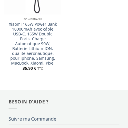
POWERBANK
Xiaomi 165W Power Bank
10000mAh avec câble
USB-C, 165W Double
Ports, Charge
Automatique 90W,
Batterie Lithium-ION,
qualité aéronautique,
pour iphone, Samsung,
MacBook, Xiaomi, Pixel
35,90
€
TTC
BESOIN D'AIDE ?
Suivre ma Commande