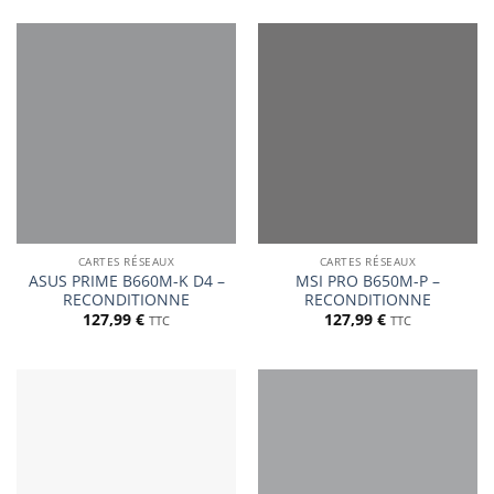
CARTES RÉSEAUX
CARTES RÉSEAUX
ASUS PRIME B660M-K D4 –
MSI PRO B650M-P –
RECONDITIONNE
RECONDITIONNE
127,99
€
127,99
€
TTC
TTC