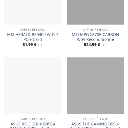
CARTES RÉSEAUX
CARTES RÉSEAUX
MSI HERALD BE9400 WiFi 7
MSI MPG X870E CARBON
PCIe Card
WIFI-Reconditionné
61,99
€
524,99
€
TTC
TTC
CARTES RÉSEAUX
CARTES RÉSEAUX
ASUS ROG STRIX B850-I
ASUS TUF GAMING B550-