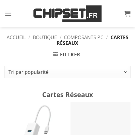
Passer
au
contenu
ACCUEIL
/
BOUTIQUE
/
COMPOSANTS PC
/
CARTES
RÉSEAUX
FILTRER
Cartes Réseaux