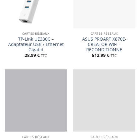
CARTES RÉSEAUX
CARTES RÉSEAUX
TP-Link UE330C –
ASUS PROART X870E-
Adaptateur USB / Ethernet
CREATOR WIFI –
Gigabit
RECONDITIONNE
28,99
€
512,99
€
TTC
TTC
CARTES RÉSEAUX
CARTES RÉSEAUX