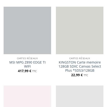
CARTES RÉSEAUX
CARTES RÉSEAUX
MSI MPG Z890 EDGE TI
KINGSTON Carte memoire
WIFI
128GB SDXC Canvas Select
Plus *SDS3/128GB
417,99
€
TTC
22,99
€
TTC