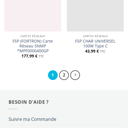
CARTES RÉSEAUX
CARTES RÉSEAUX
FSP (FORTRON) Carte
FSP CHAR UNIVERSEL
Réseau SNMP
100W Type C
*MPF0000400GP
43,99
€
TTC
177,99
€
TTC
1
2
BESOIN D'AIDE ?
Suivre ma Commande