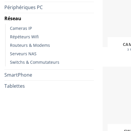
Périphériques PC
Réseau
Cameras IP
Répéteurs Wifi
CAM
Routeurs & Modems
3 
Serveurs NAS
Switchs & Commutateurs
SmartPhone
Tablettes