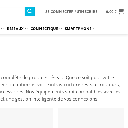
SE CONNECTER / S’INSCRIRE
0,00
€
S
RÉSEAUX
CONNECTIQUE
SMARTPHONE
 complète de produits réseau. Que ce soit pour votre
éer ou optimiser votre infrastructure réseau : routeurs,
 accessoires. Nos équipements sont compatibles avec les
et une gestion intelligente de vos connexions.