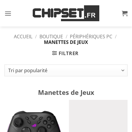
Passer
au
contenu
ACCUEIL
/
BOUTIQUE
/
PÉRIPHÉRIQUES PC
/
MANETTES DE JEUX
FILTRER
Manettes de Jeux