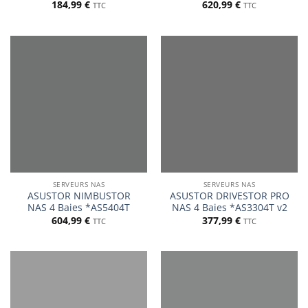
184,99
€
620,99
€
TTC
TTC
SERVEURS NAS
SERVEURS NAS
ASUSTOR NIMBUSTOR
ASUSTOR DRIVESTOR PRO
NAS 4 Baies *AS5404T
NAS 4 Baies *AS3304T v2
604,99
€
377,99
€
TTC
TTC