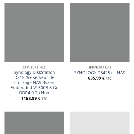
SERVEURS NAS
SERVEURS NAS
Synology DiskStation
SYNOLOGY DS425+ – NAS
DS1525+ serveur de
635,99
€
TTC
stockage NAS Ryzen
Embedded V1500B 8 Go
DDR4 0 To Noir
1158,99
€
TTC