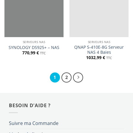
SERVEURS NAS
SERVEURS NAS
QNAP S-410E-8G Serveur
SYNOLOGY DS925+ – NAS
NAS 4 Baies
770,99
€
TTC
1032,99
€
TTC
1
2
BESOIN D'AIDE ?
Suivre ma Commande