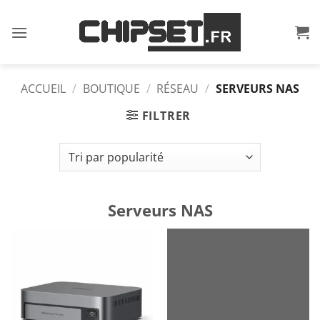
Passer
au
contenu
ACCUEIL
/
BOUTIQUE
/
RÉSEAU
/
SERVEURS NAS
FILTRER
Serveurs NAS