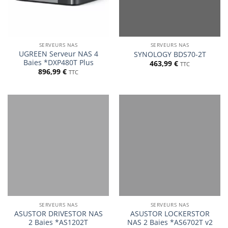
SERVEURS NAS
SERVEURS NAS
UGREEN Serveur NAS 4
SYNOLOGY BDS70-2T
Baies *DXP480T Plus
463,99
€
TTC
896,99
€
TTC
SERVEURS NAS
SERVEURS NAS
ASUSTOR DRIVESTOR NAS
ASUSTOR LOCKERSTOR
2 Baies *AS1202T
NAS 2 Baies *AS6702T v2