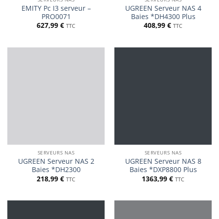
EMITY Pc I3 serveur –
UGREEN Serveur NAS 4
PRO0071
Baies *DH4300 Plus
627,99
€
408,99
€
TTC
TTC
SERVEURS NAS
SERVEURS NAS
UGREEN Serveur NAS 2
UGREEN Serveur NAS 8
Baies *DH2300
Baies *DXP8800 Plus
218,99
€
1363,99
€
TTC
TTC