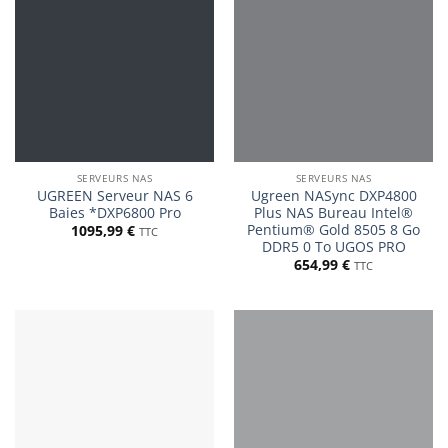
SERVEURS NAS
SERVEURS NAS
UGREEN Serveur NAS 6
Ugreen NASync DXP4800
Baies *DXP6800 Pro
Plus NAS Bureau Intel®
Pentium® Gold 8505 8 Go
1095,99
€
TTC
DDR5 0 To UGOS PRO
654,99
€
TTC