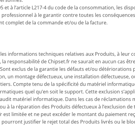
et à l’article L217-4 du code de la consommation, les dispo
 professionnel à le garantir contre toutes les conséquences
ent complet de la commande et/ou de la facture.
les informations techniques relatives aux Produits, à leur c
, la responsabilité de Chipset.fr ne saurait en aucun cas ê
Sont exclus de la garantie les défauts et/ou détériorations 
on, un montage défectueux, une installation défectueuse, o
 tiers. Compte tenu de la spécificité du matériel informatiq
rmatiques quel qu’en soit le support. Cette exclusion s’app
s audit matériel informatique. Dans les cas de réclamations 
t ou à la réparation des Produits défectueux à l’exclusion
r est limitée et ne peut excéder le montant du paiement reçu
pourront justifier le rejet total des Produits livrés ou le b