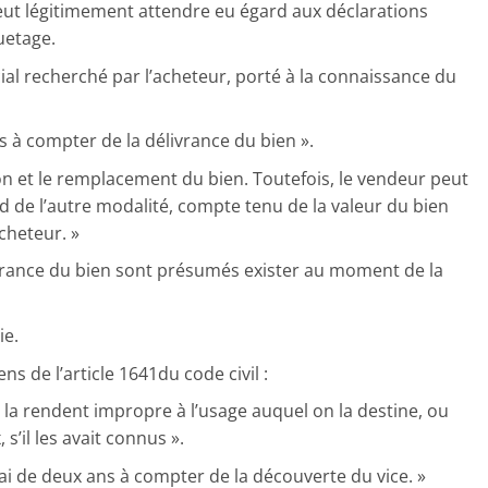
peut légitimement attendre eu égard aux déclarations
uetage.
ial recherché par l’acheteur, porté à la connaissance du
s à compter de la délivrance du bien ».
on et le remplacement du bien. Toutefois, le vendeur peut
d de l’autre modalité, compte tenu de la valeur du bien
cheteur. »
livrance du bien sont présumés exister au moment de la
ie.
 de l’article 1641du code civil :
i la rendent impropre à l’usage auquel on la destine, ou
’il les avait connus ».
élai de deux ans à compter de la découverte du vice. »