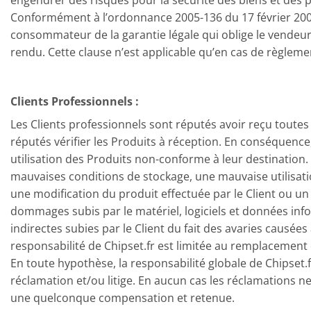
Conformément à l’ordonnance 2005-136 du 17 février 2005 
consommateur de la garantie légale qui oblige le vendeur
rendu. Cette clause n’est applicable qu’en cas de règlem
Clients Professionnels :
Les Clients professionnels sont réputés avoir reçu toutes 
réputés vérifier les Produits à réception. En conséquence
utilisation des Produits non-conforme à leur destination. 
mauvaises conditions de stockage, une mauvaise utilisati
une modification du produit effectuée par le Client ou un
dommages subis par le matériel, logiciels et données info
indirectes subies par le Client du fait des avaries causée
responsabilité de Chipset.fr est limitée au remplacemen
En toute hypothèse, la responsabilité globale de Chipset.f
réclamation et/ou litige. En aucun cas les réclamations ne 
une quelconque compensation et retenue.