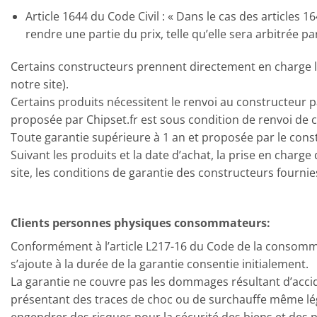
Article 1644 du Code Civil : « Dans le cas des articles 16
rendre une partie du prix, telle qu’elle sera arbitrée pa
Certains constructeurs prennent directement en charge 
notre site).
Certains produits nécessitent le renvoi au constructeur p
proposée par Chipset.fr est sous condition de renvoi de ce
Toute garantie supérieure à 1 an et proposée par le cons
Suivant les produits et la date d’achat, la prise en charge
site, les conditions de garantie des constructeurs fourni
Clients personnes physiques consommateurs:
Conformément à l’article L217-16 du Code de la consommat
s’ajoute à la durée de la garantie consentie initialement.
La garantie ne couvre pas les dommages résultant d’accid
présentant des traces de choc ou de surchauffe même légèr
engendrer des risques pour la sécurité des biens et des 