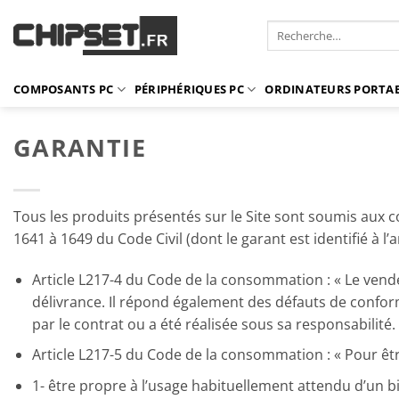
Passer
Recherche
au
pour :
contenu
COMPOSANTS PC
PÉRIPHÉRIQUES PC
ORDINATEURS PORTA
GARANTIE
Tous les produits présentés sur le Site sont soumis aux c
1641 à 1649 du Code Civil (dont le garant est identifié à 
Article L217-4 du Code de la consommation : « Le vende
délivrance. Il répond également des défauts de conformi
par le contrat ou a été réalisée sous sa responsabilité.
Article L217-5 du Code de la consommation : « Pour êtr
1- être propre à l’usage habituellement attendu d’un b