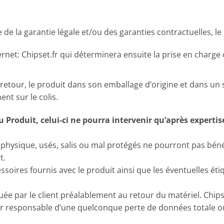
e la garantie légale et/ou des garanties contractuelles, le
ernet: Chipset.fr qui déterminera ensuite la prise en charge 
 retour, le produit dans son emballage d’origine et dans 
ent sur le colis.
oduit, celui-ci ne pourra intervenir qu’après expertise
ysique, usés, salis ou mal protégés ne pourront pas bénéfici
t.
essoires fournis avec le produit ainsi que les éventuelles ét
ée par le client préalablement au retour du matériel. Chip
pour responsable d’une quelconque perte de données totale o