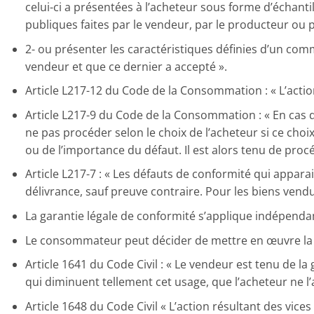
celui-ci a présentées à l’acheteur sous forme d’échant
publiques faites par le vendeur, par le producteur ou 
2- ou présenter les caractéristiques définies d’un com
vendeur et que ce dernier a accepté ».
Article L217-12 du Code de la Consommation : « L’actio
Article L217-9 du Code de la Consommation : « En cas d
ne pas procéder selon le choix de l’acheteur si ce cho
ou de l’importance du défaut. Il est alors tenu de procé
Article L217-7 : « Les défauts de conformité qui appar
délivrance, sauf preuve contraire. Pour les biens vendus
La garantie légale de conformité s’applique indépend
Le consommateur peut décider de mettre en œuvre la gar
Article 1641 du Code Civil : « Le vendeur est tenu de l
qui diminuent tellement cet usage, que l’acheteur ne l’a
Article 1648 du Code Civil « L’action résultant des vice