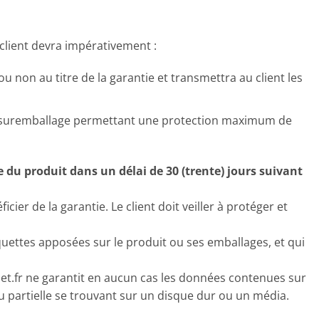
 client devra impérativement :
ou non au titre de la garantie et transmettra au client les
un suremballage permettant une protection maximum de
 du produit dans un délai de 30 (trente) jours suivant
er de la garantie. Le client doit veiller à protéger et
iquettes apposées sur le produit ou ses emballages, et qui
set.fr ne garantit en aucun cas les données contenues sur
u partielle se trouvant sur un disque dur ou un média.