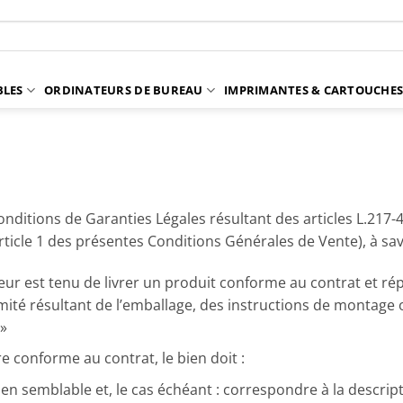
BLES
ORDINATEURS DE BUREAU
IMPRIMANTES & CARTOUCHE
onditions de Garanties Légales résultant des articles L.21
l’article 1 des présentes Conditions Générales de Vente), à s
ur est tenu de livrer un produit conforme au contrat et rép
té résultant de l’emballage, des instructions de montage ou 
 »
e conforme au contrat, le bien doit :
ien semblable et, le cas échéant : correspondre à la descri