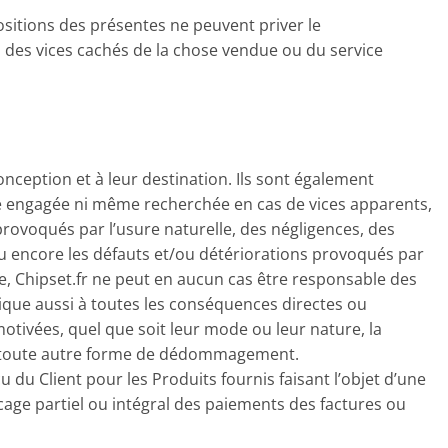
sitions des présentes ne peuvent priver le
 des vices cachés de la chose vendue ou du service
onception et à leur destination. Ils sont également
tre engagée ni même recherchée en cas de vices apparents,
provoqués par l’usure naturelle, des négligences, des
u encore les défauts et/ou détériorations provoqués par
ue, Chipset.fr ne peut en aucun cas être responsable des
lique aussi à toutes les conséquences directes ou
motivées, quel que soit leur mode ou leur nature, la
 de toute autre forme de dédommagement.
 du Client pour les Produits fournis faisant l’objet d’une
locage partiel ou intégral des paiements des factures ou