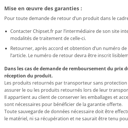
Mise en œuvre des garanties :
Pour toute demande de retour d’un produit dans le cadre d
Contacter Chipset.fr par l’intermédiaire de son site int
modalités de traitement de celle-ci.
Retourner, après accord et obtention d’un numéro de
l’article. Le numéro de retour devra être inscrit lisiblem
Dans les cas de demande de remboursement du prix du Pr
réception du produit.
Les produits retournés par transporteur sans protection ph
assurer le ou les produits retournés lors de leur transpor
Il appartient au client de conserver les emballages et acc
sont nécessaires pour bénéficier de la garantie offerte.
Toute sauvegarde de données nécessaire doit être effectu
le matériel, ni sa récupération et ne saurait être tenu 