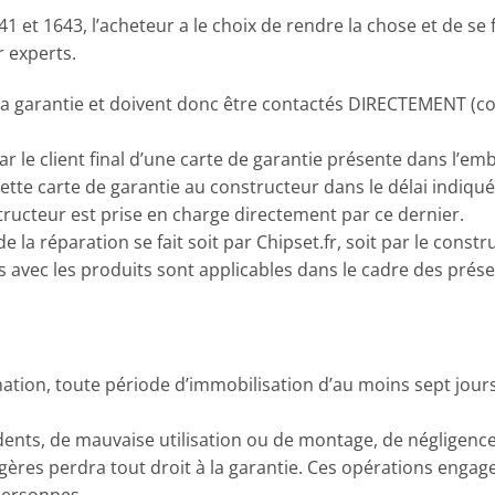
41 et 1643, l’acheteur a le choix de rendre la chose et de se f
r experts.
la garantie et doivent donc être contactés DIRECTEMENT (c
ar le client final d’une carte de garantie présente dans l’e
tte carte de garantie au constructeur dans le délai indiqué 
tructeur est prise en charge directement par ce dernier.
 de la réparation se fait soit par Chipset.fr, soit par le co
es avec les produits sont applicables dans le cadre des prés
ion, toute période d’immobilisation d’au moins sept jours 
ents, de mauvaise utilisation ou de montage, de négligence 
es perdra tout droit à la garantie. Ces opérations engagent
personnes.