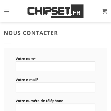
Passer
au
contenu
NOUS CONTACTER
Votre nom*
Votre e-mail*
Votre numéro de téléphone