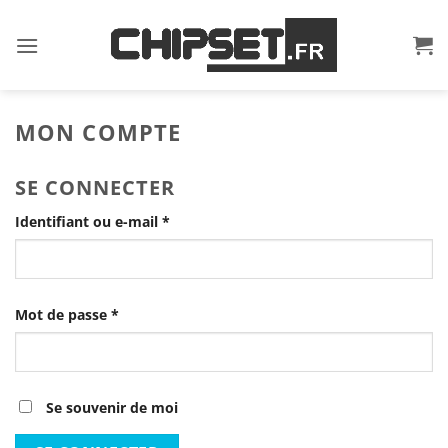
Passer
au
contenu
MON COMPTE
SE CONNECTER
Obligatoire
Identifiant ou e-mail
*
Obligatoire
Mot de passe
*
Se souvenir de moi