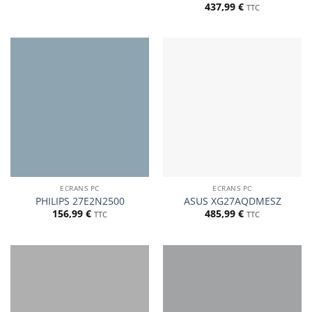
437,99
€
TTC
ECRANS PC
ECRANS PC
PHILIPS 27E2N2500
ASUS XG27AQDMESZ
156,99
€
485,99
€
TTC
TTC