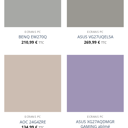
ECRANS PC
ECRANS PC
BENQ EW270Q
ASUS VG27UQEL5A
210,99
€
269,99
€
TTC
TTC
ECRANS PC
ECRANS PC
ASUS XG27AQDMGR
AOC 24G4ZRE
GAMING abîmé
134,99
€
TTC