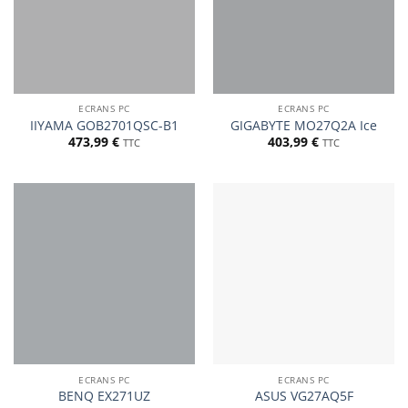
ECRANS PC
ECRANS PC
IIYAMA GOB2701QSC-B1
GIGABYTE MO27Q2A Ice
473,99
€
403,99
€
TTC
TTC
ECRANS PC
ECRANS PC
BENQ EX271UZ
ASUS VG27AQ5F