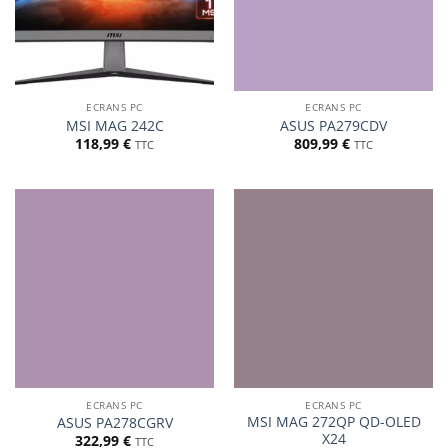
ECRANS PC
ECRANS PC
MSI MAG 242C
ASUS PA279CDV
118,99
€
809,99
€
TTC
TTC
ECRANS PC
ECRANS PC
MSI MAG 272QP QD-OLED
ASUS PA278CGRV
X24
322,99
€
TTC