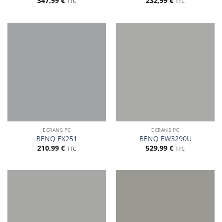
347,99
€
232,99
€
TTC
TTC
ECRANS PC
ECRANS PC
BENQ EX251
BENQ EW3290U
210,99
€
529,99
€
TTC
TTC