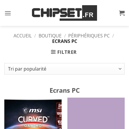
Passer
au
contenu
ACCUEIL
/
BOUTIQUE
/
PÉRIPHÉRIQUES PC
/
ECRANS PC
FILTRER
Ecrans PC