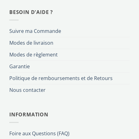
BESOIN D'AIDE ?
Suivre ma Commande
Modes de livraison
Modes de règlement
Garantie
Politique de remboursements et de Retours
Nous contacter
INFORMATION
Foire aux Questions (FAQ)