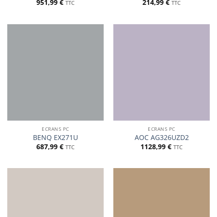
951,99
€
214,99
€
TTC
TTC
ECRANS PC
ECRANS PC
BENQ EX271U
AOC AG326UZD2
687,99
€
1128,99
€
TTC
TTC