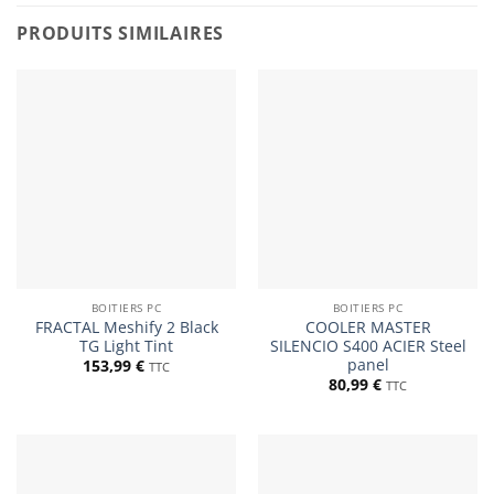
PRODUITS SIMILAIRES
BOITIERS PC
BOITIERS PC
FRACTAL Meshify 2 Black
COOLER MASTER
TG Light Tint
SILENCIO S400 ACIER Steel
panel
153,99
€
TTC
80,99
€
TTC