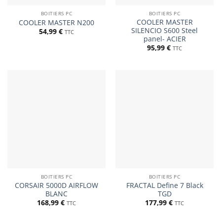
BOITIERS PC
BOITIERS PC
COOLER MASTER
COOLER MASTER N200
SILENCIO S600 Steel
54,99
€
TTC
panel- ACIER
95,99
€
TTC
BOITIERS PC
BOITIERS PC
CORSAIR 5000D AIRFLOW
FRACTAL Define 7 Black
BLANC
TGD
168,99
€
177,99
€
TTC
TTC