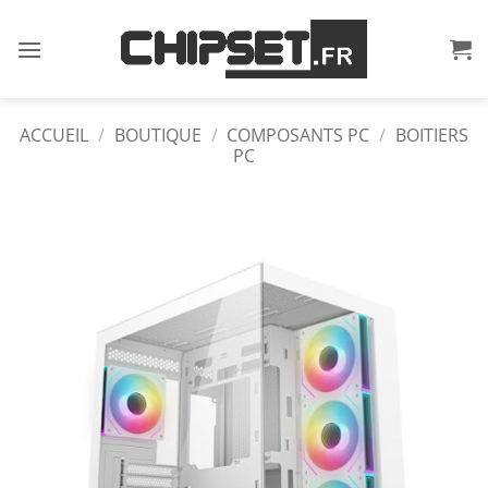
Passer
au
contenu
ACCUEIL
/
BOUTIQUE
/
COMPOSANTS PC
/
BOITIERS
PC