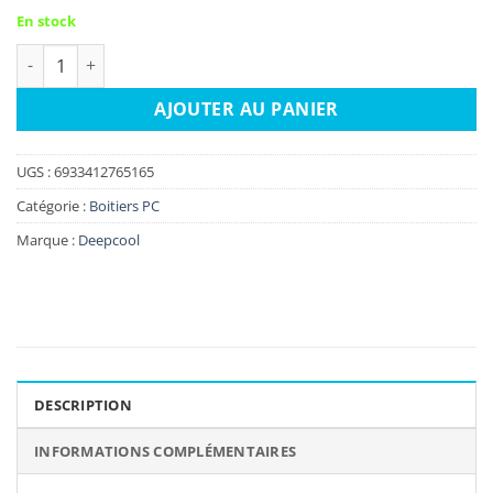
En stock
quantité de DEEPCOOL CG530 4F WH
AJOUTER AU PANIER
UGS :
6933412765165
Catégorie :
Boitiers PC
Marque :
Deepcool
DESCRIPTION
INFORMATIONS COMPLÉMENTAIRES