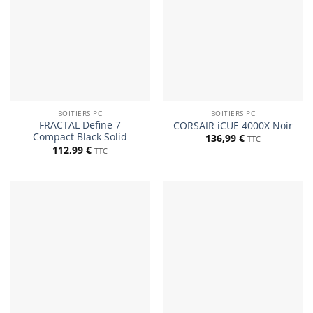
BOITIERS PC
BOITIERS PC
FRACTAL Define 7
CORSAIR iCUE 4000X Noir
Compact Black Solid
136,99
€
TTC
112,99
€
TTC