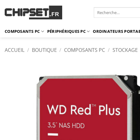
Passer
Recherche
au
pour :
contenu
COMPOSANTS PC
PÉRIPHÉRIQUES PC
ORDINATEURS PORTA
ACCUEIL
/
BOUTIQUE
/
COMPOSANTS PC
/
STOCKAGE