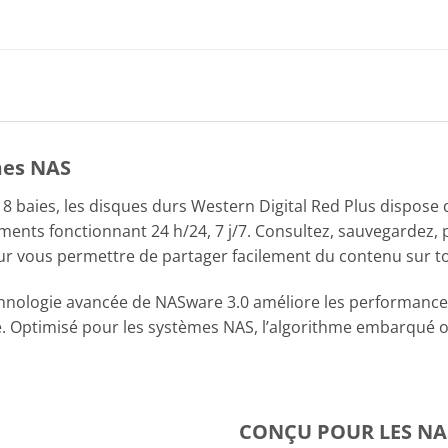
mes NAS
 baies, les disques durs Western Digital Red Plus dispose d’
ments fonctionnant 24 h/24, 7 j/7. Consultez, sauvegardez,
ur vous permettre de partager facilement du contenu sur to
hnologie avancée de NASware 3.0 améliore les performances
bilité. Optimisé pour les systèmes NAS, l’algorithme embarqué
CONÇU POUR LES NA