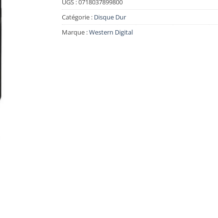
UGS :
0718037899800
Catégorie :
Disque Dur
Marque :
Western Digital