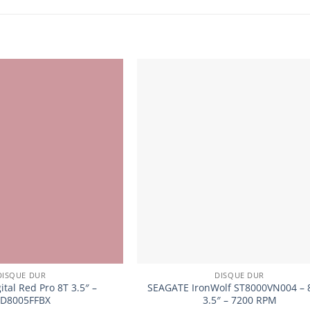
DISQUE DUR
DISQUE DUR
ital Red Pro 8T 3.5″ –
SEAGATE IronWolf ST8000VN004 – 
D8005FFBX
3.5″ – 7200 RPM