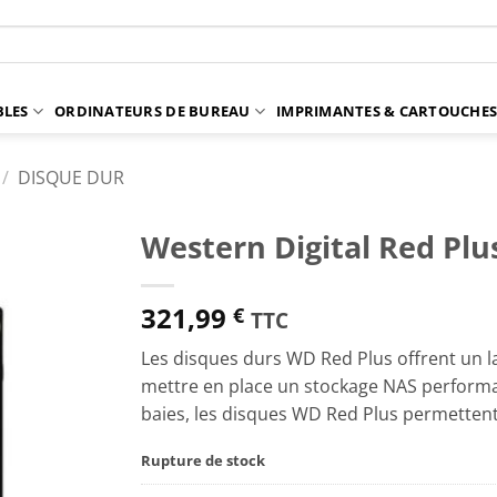
BLES
ORDINATEURS DE BUREAU
IMPRIMANTES & CARTOUCHE
/
DISQUE DUR
Western Digital Red Plus
321,99
€
TTC
Les disques durs WD Red Plus offrent un la
mettre en place un stockage NAS performa
baies, les disques WD Red Plus permettent 
Rupture de stock