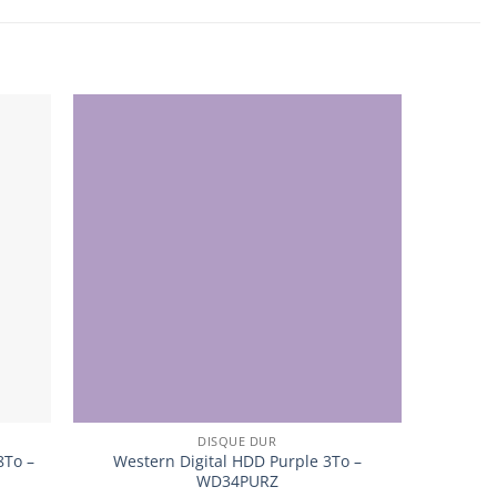
DISQUE DUR
8To –
Western Digital HDD Purple 3To –
WD34PURZ