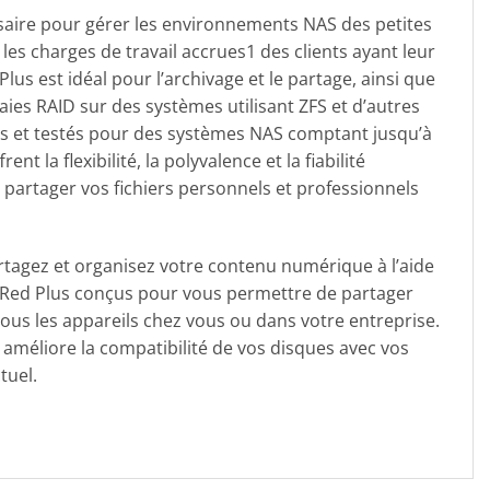
saire pour gérer les environnements NAS des petites
les charges de travail accrues1 des clients ayant leur
us est idéal pour l’archivage et le partage, ainsi que
aies RAID sur des systèmes utilisant ZFS et d’autres
us et testés pour des systèmes NAS comptant jusqu’à
ent la flexibilité, la polyvalence et la fiabilité
 partager vos fichiers personnels et professionnels
rtagez et organisez votre contenu numérique à l’aide
 Red Plus conçus pour vous permettre de partager
ous les appareils chez vous ou dans votre entreprise.
améliore la compatibilité de vos disques avec vos
tuel.