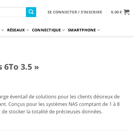
SE CONNECTER / S’INSCRIRE
0,00
€
S
RÉSEAUX
CONNECTIQUE
SMARTPHONE
 6To 3.5 »
rge éventail de solutions pour les clients désireux de
nt. Conçus pour les systèmes NAS comptant de 1 à 8
de stocker la totalité de précieuses données.