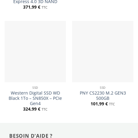
Express 4.0 3D NAND
371,99
€
TTC
SSD
SSD
Western Digital SSD WD
PNY CS2230 M.2 GEN3
Black 1To – SN850X – PCIe
500GB
Gen4
101,99
€
TTC
324,99
€
TTC
BESOIN D'AIDE ?