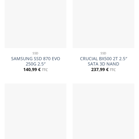
SSD
SSD
SAMSUNG SSD 870 EVO
CRUCIAL BX500 2T 2.5″
250G 2.5″
SATA 3D NAND
140,99
€
237,99
€
TTC
TTC