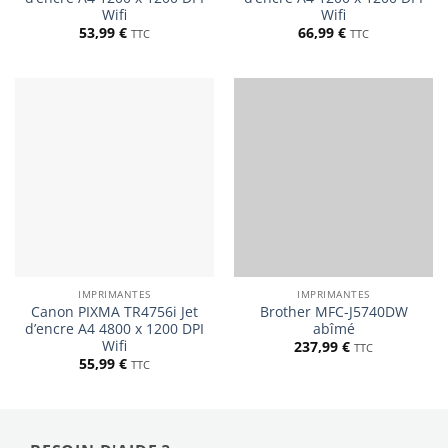
Wifi
Wifi
53,99
€
66,99
€
TTC
TTC
IMPRIMANTES
IMPRIMANTES
Canon PIXMA TR4756i Jet
Brother MFC-J5740DW
d’encre A4 4800 x 1200 DPI
abîmé
Wifi
237,99
€
TTC
55,99
€
TTC