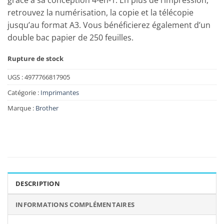
grâce à sa conception 4-en-1. En plus de l’impression,
retrouvez la numérisation, la copie et la télécopie
jusqu’au format A3. Vous bénéficierez également d’un
double bac papier de 250 feuilles.
Rupture de stock
UGS :
4977766817905
Catégorie :
Imprimantes
Marque :
Brother
DESCRIPTION
INFORMATIONS COMPLÉMENTAIRES