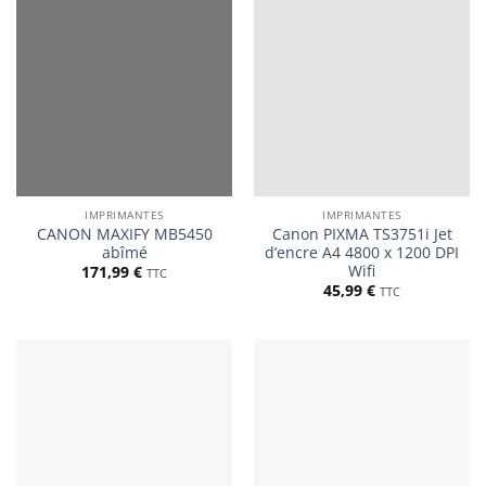
IMPRIMANTES
IMPRIMANTES
CANON MAXIFY MB5450
Canon PIXMA TS3751i Jet
abîmé
d’encre A4 4800 x 1200 DPI
Wifi
171,99
€
TTC
45,99
€
TTC