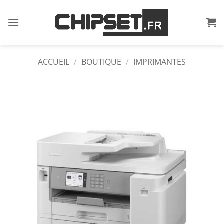
Passer
au
contenu
ACCUEIL
/
BOUTIQUE
/
IMPRIMANTES