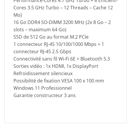
Performance-Cores 4.7 GHz Turbo + 8 Efficient-
Cores 3.5 GHz Turbo – 12 Threads – Cache 12
Mo)
16 Go DDR4 SO-DIMM 3200 MHz (2x 8 Go – 2
slots – maximum 64 Go)
SSD de 512 Go au format M.2 PCIe
1 connecteur RJ-45 10/100/1000 Mbps + 1
connecteur RJ-45 2.5 Gbps
Connectivité sans fil Wi-Fi 6E + Bluetooth 5.3
Sorties vidéo : 1x HDMI, 1x DisplayPort
Refroidissement silencieux
Possibilité de fixation VESA 100 x 100 mm
Windows 11 Professionnel
Garantie constructeur 3 ans