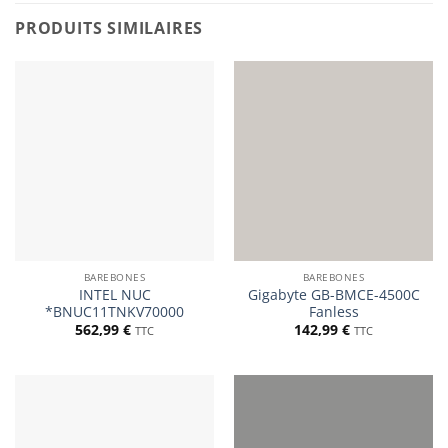
PRODUITS SIMILAIRES
BAREBONES
BAREBONES
INTEL NUC
Gigabyte GB-BMCE-4500C
*BNUC11TNKV70000
Fanless
562,99
€
142,99
€
TTC
TTC