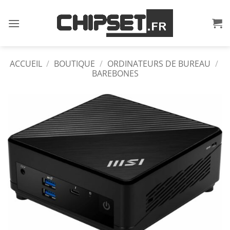
Passer
au
contenu
ACCUEIL
/
BOUTIQUE
/
ORDINATEURS DE BUREAU
/
BAREBONES