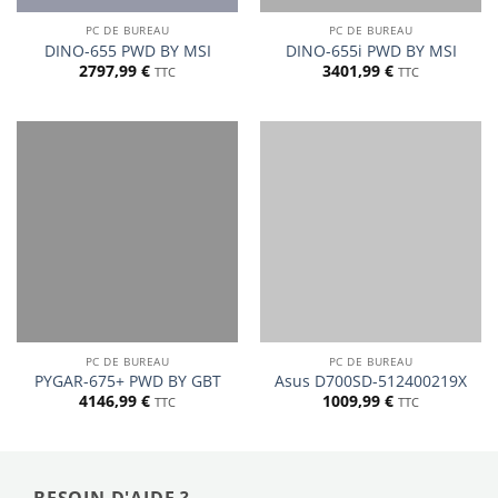
PC DE BUREAU
PC DE BUREAU
DINO-655 PWD BY MSI
DINO-655i PWD BY MSI
2797,99
€
3401,99
€
TTC
TTC
PC DE BUREAU
PC DE BUREAU
PYGAR-675+ PWD BY GBT
Asus D700SD-512400219X
4146,99
€
1009,99
€
TTC
TTC