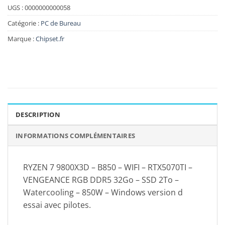
UGS :
0000000000058
Catégorie :
PC de Bureau
Marque :
Chipset.fr
DESCRIPTION
INFORMATIONS COMPLÉMENTAIRES
RYZEN 7 9800X3D – B850 – WIFI – RTX5070TI –
VENGEANCE RGB DDR5 32Go – SSD 2To –
Watercooling – 850W – Windows version d
essai avec pilotes.