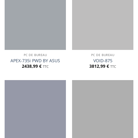
PC DE BUREAU
PC DE BUREAU
APEX-735i PWD BY ASUS
VOID-875
2438,99
€
3812,99
€
TTC
TTC