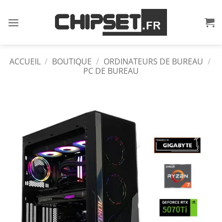
Passer
au
contenu
ACCUEIL
/
BOUTIQUE
/
ORDINATEURS DE BUREAU
/
PC DE BUREAU