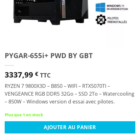
PYGAR-655i+ PWD BY GBT
3337,99
€
TTC
RYZEN 7 9800X3D – B850 – WIFI – RTX5070TI –
VENGEANCE RGB DDR5 32Go – SSD 2To – Watercooling
– 850W – Windows version d essai avec pilotes.
Plus que 1 en stock
AJOUTER AU PANIER