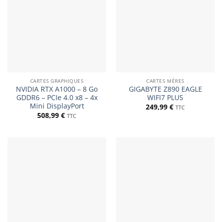
CARTES GRAPHIQUES
CARTES MÈRES
NVIDIA RTX A1000 – 8 Go
GIGABYTE Z890 EAGLE
GDDR6 – PCIe 4.0 x8 – 4x
WIFI7 PLUS
Mini DisplayPort
249,99
€
TTC
508,99
€
TTC