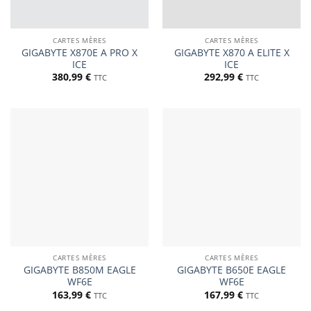
CARTES MÈRES
CARTES MÈRES
GIGABYTE X870E A PRO X
GIGABYTE X870 A ELITE X
ICE
ICE
380,99
€
292,99
€
TTC
TTC
CARTES MÈRES
CARTES MÈRES
GIGABYTE B850M EAGLE
GIGABYTE B650E EAGLE
WF6E
WF6E
163,99
€
167,99
€
TTC
TTC