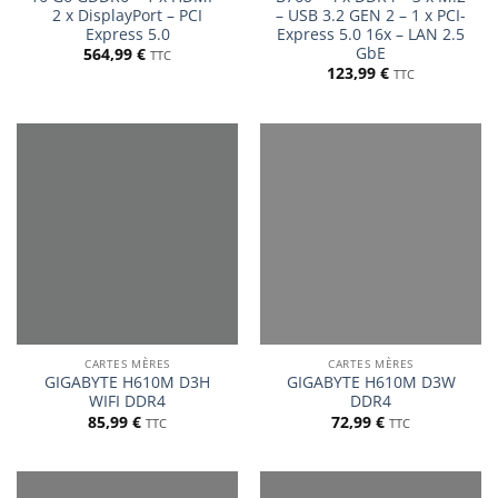
2 x DisplayPort – PCI
– USB 3.2 GEN 2 – 1 x PCI-
Express 5.0
Express 5.0 16x – LAN 2.5
GbE
564,99
€
TTC
123,99
€
TTC
CARTES MÈRES
CARTES MÈRES
GIGABYTE H610M D3H
GIGABYTE H610M D3W
WIFI DDR4
DDR4
85,99
€
72,99
€
TTC
TTC