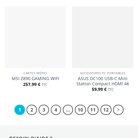
CARTES MÈRES
ACCESSOIRES PC PORTABLES
ASUS DC100 USB-C Mini
MSI Z890 GAMING WIFI
Station Compact HDMI 4K
257,99
€
TTC
59,99
€
TTC
1
2
3
4
…
10
11
12