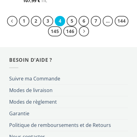
107,99
€
TTC
1
2
3
4
5
6
7
…
144
145
146
BESOIN D'AIDE ?
Suivre ma Commande
Modes de livraison
Modes de règlement
Garantie
Politique de remboursements et de Retours
Nous contacter