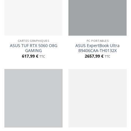
CARTES GRAPHIQUES
PC PORTABLES
ASUS TUF RTX 5060 O8G
ASUS ExpertBook Ultra
GAMING
B9406CAA-TH0132X
617,99
€
2657,99
€
TTC
TTC