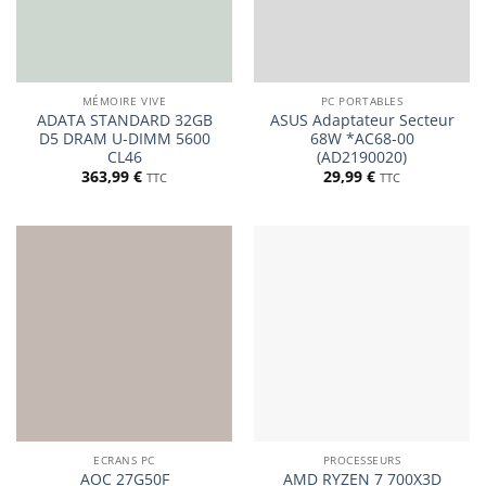
MÉMOIRE VIVE
PC PORTABLES
ADATA STANDARD 32GB
ASUS Adaptateur Secteur
D5 DRAM U-DIMM 5600
68W *AC68-00
CL46
(AD2190020)
363,99
€
29,99
€
TTC
TTC
ECRANS PC
PROCESSEURS
AOC 27G50F
AMD RYZEN 7 700X3D