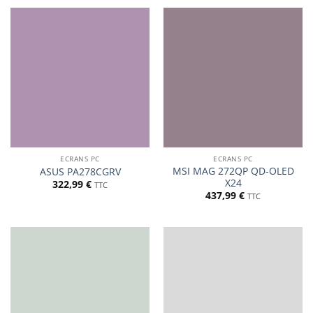
ECRANS PC
ECRANS PC
MSI MAG 272QP QD-OLED
ASUS PA278CGRV
X24
322,99
€
TTC
437,99
€
TTC