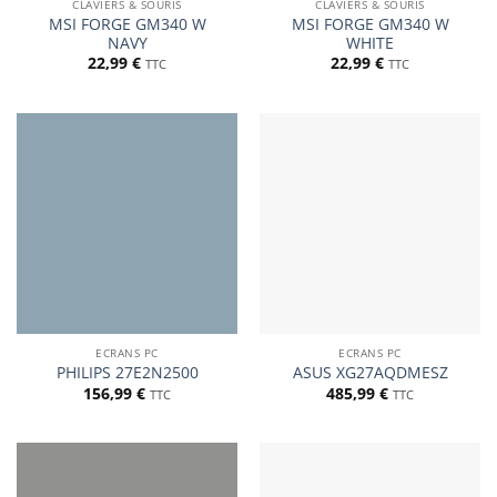
CLAVIERS & SOURIS
CLAVIERS & SOURIS
MSI FORGE GM340 W
MSI FORGE GM340 W
NAVY
WHITE
22,99
€
22,99
€
TTC
TTC
ECRANS PC
ECRANS PC
PHILIPS 27E2N2500
ASUS XG27AQDMESZ
156,99
€
485,99
€
TTC
TTC